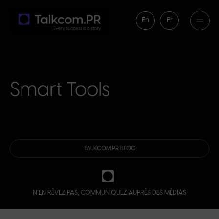
En
Fr
Smart Tools
TALKCOM.PR BLOG
N’EN RÊVEZ PAS, COMMUNIQUEZ AUPRÈS DES MÉDIAS